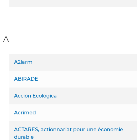
A
A2larm
ABIRADE
Acción Ecológica
Acrimed
ACTARES, actionnariat pour une économie
durable