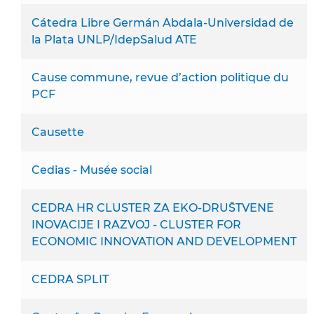
Cátedra Libre Germán Abdala-Universidad de
la Plata UNLP/IdepSalud ATE
Cause commune, revue d’action politique du
PCF
Causette
Cedias - Musée social
CEDRA HR CLUSTER ZA EKO-DRUŠTVENE
INOVACIJE I RAZVOJ - CLUSTER FOR
ECONOMIC INNOVATION AND DEVELOPMENT
CEDRA SPLIT