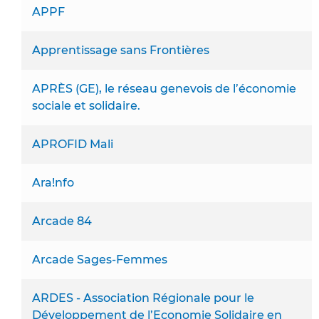
APPF
Apprentissage sans Frontières
APRÈS (GE), le réseau genevois de l’économie
sociale et solidaire.
APROFID Mali
Ara!nfo
Arcade 84
Arcade Sages-Femmes
ARDES - Association Régionale pour le
Développement de l’Economie Solidaire en