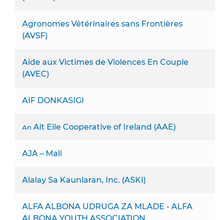
Agronomes Vétérinaires sans Frontières
(AVSF)
Aide aux Victimes de Violences En Couple
(AVEC)
AIF DONKASIGI
Ait Eile Cooperative of Ireland (AAE)
An
AJA – Mali
Alalay Sa Kaunlaran, Inc. (ASKI)
ALFA ALBONA UDRUGA ZA MLADE - ALFA
ALBONA YOUTH ASSOCIATION