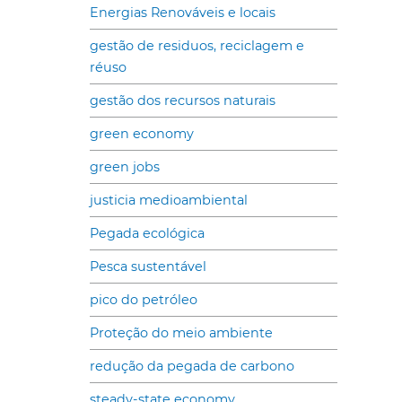
Energias Renováveis e locais
gestão de residuos, reciclagem e
réuso
gestão dos recursos naturais
green economy
green jobs
justicia medioambiental
Pegada ecológica
Pesca sustentável
pico do petróleo
Proteção do meio ambiente
redução da pegada de carbono
steady-state economy