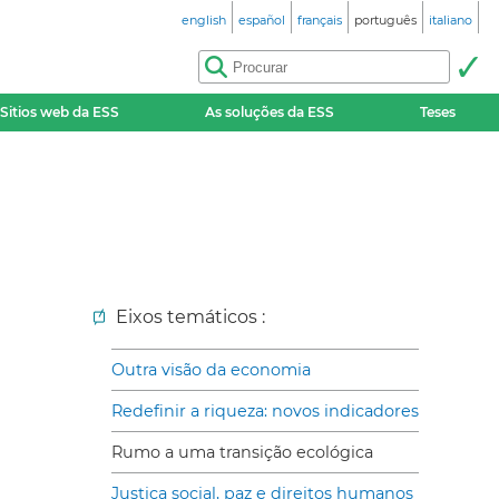
english
español
français
português
italiano
Sitios web da ESS
As soluções da ESS
Teses
Eixos temáticos :
Outra visão da economia
Redefinir a riqueza: novos indicadores
Rumo a uma transição ecológica
Justiça social, paz e direitos humanos