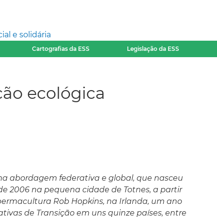
l e solidária
Cartografias da ESS
Legislação da ESS
ão ecológica
a abordagem federativa e global, que nasceu
e 2006 na pequena cidade de Totnes, a partir
 permacultura Rob Hopkins, na Irlanda, um ano
iativas de Transição em uns quinze países, entre