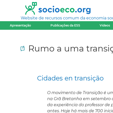
Website de recursos comum da economia socia
Apresentação
Publicações da ESS
Videos
Rumo a uma transiç
Cidades en transição
O movimento de Transição é um
na Grã Bretanha em setembro d
da experiência do professor de
antes. Hoje há mais de 700 inic