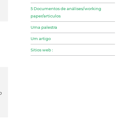
5 Documentos de análises/working
paper/articulos
Uma palestra
Um artigo
Sitios web :
o