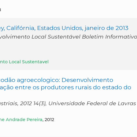
8
 Califórnia, Estados Unidos, janeiro de 2013
volvimento Local Sustentável Boletim Informativ
nto Local Sustentavel
lgodão agroecologico: Desenvolvimento
ção entre os produtores rurais do estado do
riais, 2012 14(3), Universidade Federal de Lavras
ne Andrade Pereira
, 2012