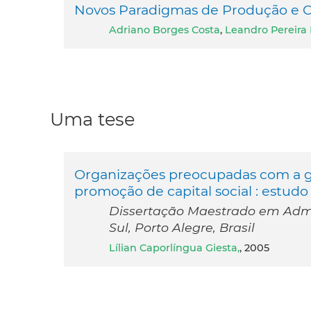
Novos Paradigmas de Produção e C
Adriano Borges Costa
,
Leandro Pereira 
Uma tese
Organizações preocupadas com a ge
promoção de capital social : estud
Dissertação Maestrado em Admi
Sul, Porto Alegre, Brasil
Lílian Caporlíngua Giesta,
, 2005