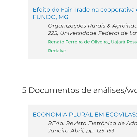
Efeito do Fair Trade na cooperativa
FUNDO, MG
Organizações Rurais & Agroindust
225, Universidade Federal de La
Renato Ferreira de Oliveira,
,
Uajará Pess
Redalyc
5 Documentos de análises/wo
ECONOMIA PLURAL EM ECOVILAS
REAd. Revista Eletrônica de Admin
Janeiro-Abril, pp. 125-153