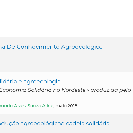
olha De Conhecimento Agroecológico
dária e agroecologia
conomia Solidária no Nordeste » produzida pelo
mundo Alves
,
Souza Aline
, maio 2018
odução agroecológicae cadeia solidária