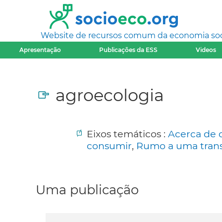
Website de recursos comum da economia socia
Apresentação
Publicações da ESS
Videos
agroecologia
Eixos temáticos :
Acerca de 
consumir
,
Rumo a uma trans
Uma publicação