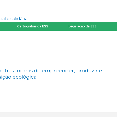
l e solidária
Cartografias da ESS
Legislação da ESS
outras formas de empreender, produzir e
ição ecológica