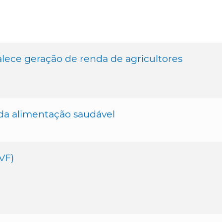
rtalece geração de renda de agricultores
 da alimentação saudável
VF)