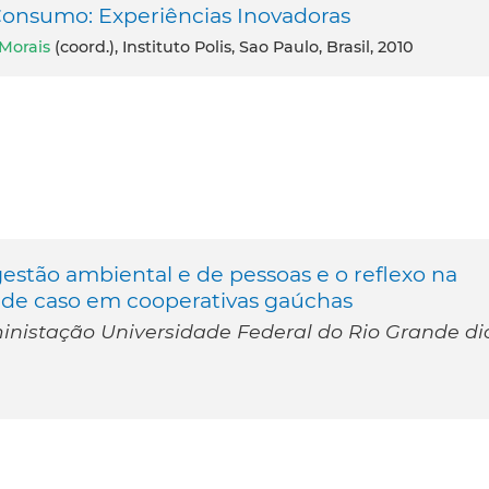
onsumo: Experiências Inovadoras
Morais
(coord.), Instituto Polis, Sao Paulo, Brasil, 2010
stão ambiental e de pessoas e o reflexo na
o de caso em cooperativas gaúchas
nistação Universidade Federal do Rio Grande di