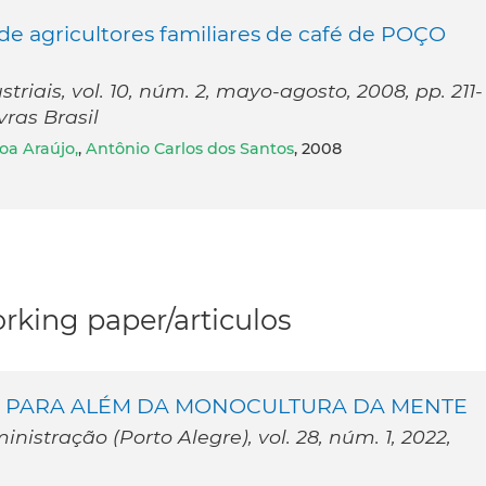
 de agricultores familiares de café de POÇO
riais, vol. 10, núm. 2, mayo-agosto, 2008, pp. 211-
vras Brasil
oa Araújo,
,
Antônio Carlos dos Santos
, 2008
rking paper/articulos
: PARA ALÉM DA MONOCULTURA DA MENTE
istração (Porto Alegre), vol. 28, núm. 1, 2022,