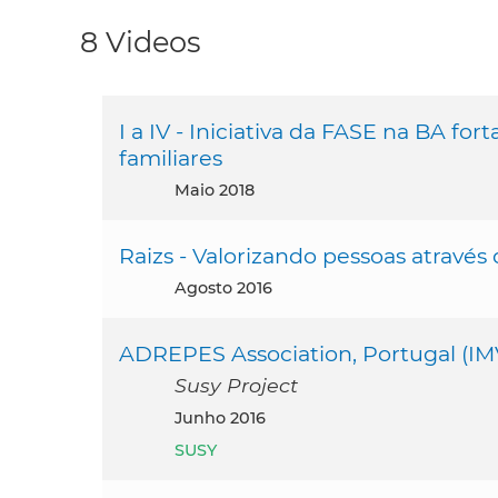
8 Videos
I a IV - Iniciativa da FASE na BA fo
familiares
maio 2018
Raizs - Valorizando pessoas através
agosto 2016
ADREPES Association, Portugal (IM
Susy Project
junho 2016
SUSY