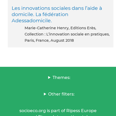
Les innovations sociales dans l’aide à
domicile. La fédération
Adessadomicile.
Marie-Catherine Henry, Editions Erès,
Collection : L’innovation sociale en pratiques,
Paris, France, August 2018
Themes:
Other filters:
socioeco.org is part of Ripess Europe