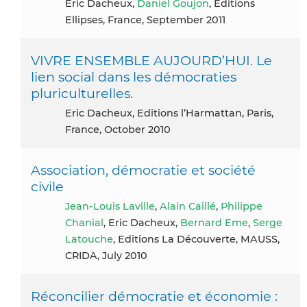
Eric Dacheux,
Daniel Goujon
, Editions
Ellipses, France, September 2011
VIVRE ENSEMBLE AUJOURD’HUI. Le
lien social dans les démocraties
pluriculturelles.
Eric Dacheux, Editions l’Harmattan, Paris,
France, October 2010
Association, démocratie et société
civile
Jean-Louis Laville
,
Alain Caillé
,
Philippe
Chanial
, Eric Dacheux,
Bernard Eme
,
Serge
Latouche
, Editions La Découverte, MAUSS,
CRIDA, July 2010
Réconcilier démocratie et économie :