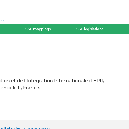
te
SSE mappings
SSE legislations
on et de l’Intégration Internationale (LEPII,
enoble II, France.