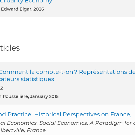
Solidarity Economy
, Edward Elgar, 2026
ticles
? Comment la compte-t-on ? Représentations d
cateurs statistiques
02
 Rousselière, January 2015
d Practice: Historical Perspectives on France,
ial Economics, Social Economics: A Paradigm for 
lbertville, France