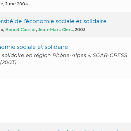
re, June 2004
ersité de l’économie sociale et solidaire
re,
Benoît Cassier
,
Jean-Marc Clerc
, 2003
omie sociale et solidaire
t solidaire en région Rhône-Alpes », SGAR-CRESS
 (2003)