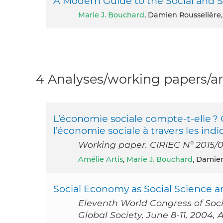
A Modern Guide to the Social and 
Marie J. Bouchard
, Damien Rousselière
4 Analyses/working papers/ar
L’économie sociale compte-t-elle 
l’économie sociale à travers les indi
Working paper. CIRIEC N° 2015/
Amélie Artis
,
Marie J. Bouchard
, Damien
Social Economy as Social Science an
Eleventh World Congress of Soc
Global Society, June 8-11, 2004, A