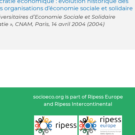
ratie économique : évolution historique des
s organisations d’économie sociale et solidaire
ersitaires d’Economie Sociale et Solidaire
ie », CNAM, Paris, 14 avril 2004 (2004)
socioeco.org is part of Ripess Europe
and Ripess Intercontinental