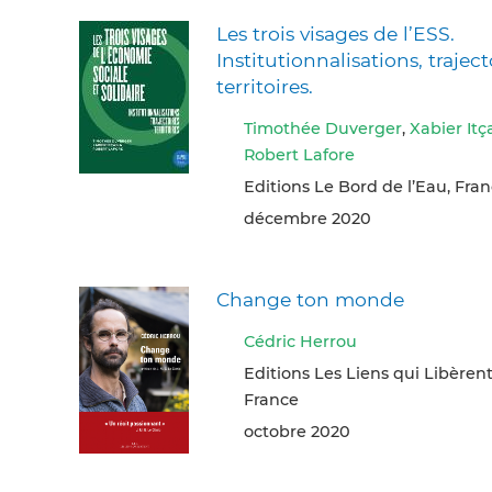
Les trois visages de l’ESS.
Institutionnalisations, traject
territoires.
Timothée Duverger
,
Xabier Itç
Robert Lafore
Editions Le Bord de l’Eau, Fra
décembre 2020
Change ton monde
Cédric Herrou
Editions Les Liens qui Libèrent,
France
octobre 2020