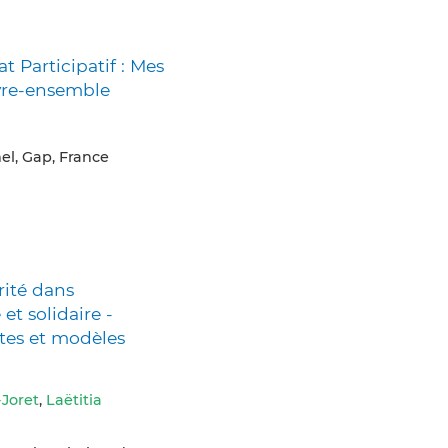
at Participatif : Mes
vre-ensemble
el, Gap, France
rité dans
et solidaire -
ntes et modèles
Joret
,
Laëtitia