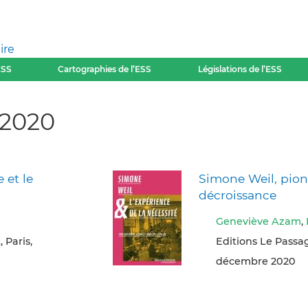
ire
ESS
Cartographies de l’ESS
Législations de l’ESS
 2020
 et le
Simone Weil, pion
décroissance
Geneviève Azam
,
 Paris,
Editions Le Passag
décembre 2020