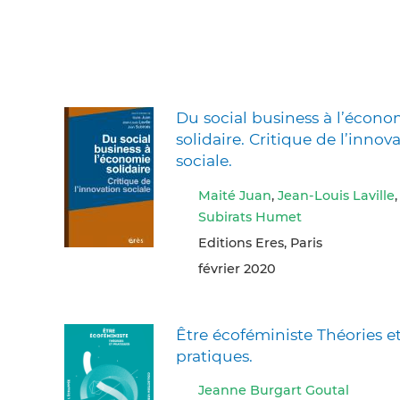
Du social business à l’écono
solidaire. Critique de l’innov
sociale.
Maité Juan
,
Jean-Louis Laville
Subirats Humet
Editions Eres, Paris
février 2020
Être écoféministe Théories e
pratiques.
Jeanne Burgart Goutal