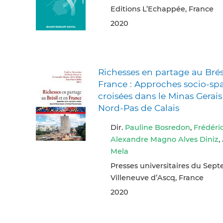
Editions L’Echappée, France
2020
Richesses en partage au Brés
France : Approches socio-spa
croisées dans le Minas Gerais 
Nord-Pas de Calais
Dir.
Pauline Bosredon
,
Frédér
Alexandre Magno Alves Diniz
,
Mela
Presses universitaires du Septe
Villeneuve d’Ascq, France
2020