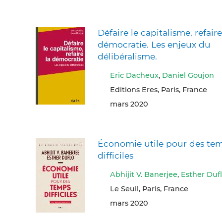
Défaire le capitalisme, refaire
démocratie. Les enjeux du
délibéralisme.
Eric Dacheux
,
Daniel Goujon
Editions Eres, Paris, France
mars 2020
Économie utile pour des te
difficiles
Abhijit V. Banerjee
,
Esther Duf
Le Seuil, Paris, France
mars 2020