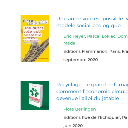
Une autre voie est possible. 
modèle social-écologique.
Eric Heyer
,
Pascal Lokiec
,
Domi
Méda
Editions Flammarion, Paris, Fr
septembre 2020
Recyclage : le grand enfuma
Comment l’économie circulai
devenue l’alibi du jetable
Flore Berlingen
Editions Rue de l’Echiquier, Pa
juin 2020