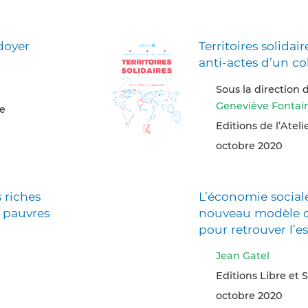
doyer
Territoires solida
anti-actes d’un co
Sous la direction
Geneviève Fontai
ce
Editions de l’Ateli
octobre 2020
 riches
L’économie sociale
s pauvres
nouveau modèle 
pour retrouver l’e
Jean Gatel
Editions Libre et S
octobre 2020