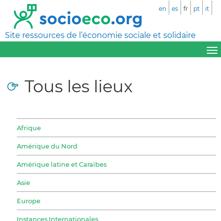
en
es
fr
pt
it
Site ressources de l’économie sociale et solidaire
Tous les lieux
Afrique
Amérique du Nord
Amérique latine et Caraïbes
Asie
Europe
Instances Internationales