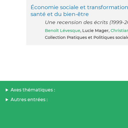
Économie sociale et transformation
santé et du bien-être
Une recension des écrits (1999-
Benoît Lévesque
, Lucie Mager,
Christia
Collection Pratiques et Politiques soci
Axes thématiques :
Autres entrées :