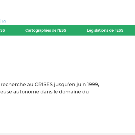
ire
ESS
Cartographies de l’ESS
Législations de l’ESS
 recherche au CRISES jusqu’en juin 1999,
illeuse autonome dans le domaine du