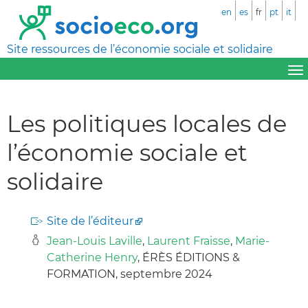
en
es
fr
pt
it
Site ressources de l’économie sociale et solidaire
Les politiques locales de
l’économie sociale et
solidaire
Site de l’éditeur
Jean-Louis Laville
,
Laurent Fraisse
,
Marie-
Catherine Henry
, ÉRÈS ÉDITIONS &
FORMATION, septembre 2024