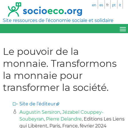
en
es
fr
pt
it
Site ressources de l’économie sociale et solidaire
Le pouvoir de la
monnaie. Transformons
la monnaie pour
transformer la société.
Site de l’éditeur
Augustin Sersiron
,
Jézabel Couppey-
Soubeyran
,
Pierre Delandre
, Editions Les Liens
qui Libèrent, Paris, France, février 2024