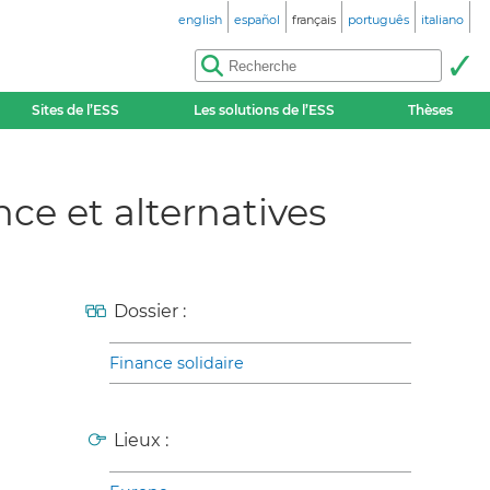
english
español
français
português
italiano
Sites de l’ESS
Les solutions de l’ESS
Thèses
e et alternatives
Dossier :
Finance solidaire
Lieux :