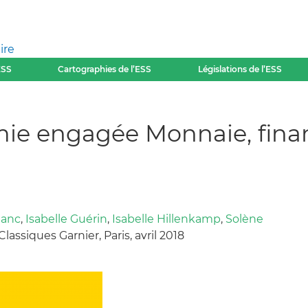
ire
ESS
Cartographies de l’ESS
Législations de l’ESS
e engagée Monnaie, financ
lanc
,
Isabelle Guérin
,
Isabelle Hillenkamp
,
Solène
 Classiques Garnier, Paris, avril 2018