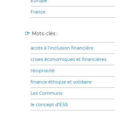
Europe
France
Mots-clés :
accès à l’inclusion financière
crises économiques et financières
réciprocité
finance éthique et solidaire
Les Communs
le concept d’ESS