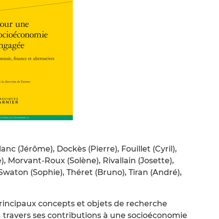
c (Jérôme), Dockès (Pierre), Fouillet (Cyril),
e), Morvant-Roux (Solène), Rivallain (Josette),
Swaton (Sophie), Théret (Bruno), Tiran (André),
principaux concepts et objets de recherche
 travers ses contributions à une socioéconomie