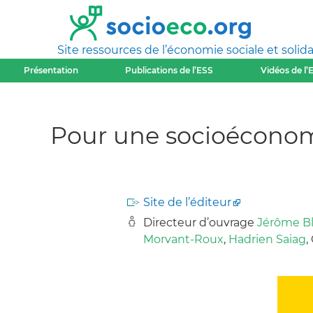
Site ressources de l’économie sociale et solida
Présentation
Publications de l’ESS
Vidéos de l’
Pour une socioéconomi
Site de l’éditeur
Directeur d’ouvrage
Jérôme B
Morvant-Roux
,
Hadrien Saiag
,