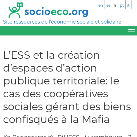
en
es
fr
pt
it
Site ressources de l’économie sociale et solidaire
L’ESS et la création
d’espaces d’action
publique territoriale: le
cas des coopératives
sociales gérant des biens
confisqués à la Mafia
Xe Rencontres du RIUESS - Luxembourg - 2