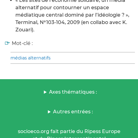
« Les sites de l’économie solidaire, un média
alternatif pour contourner un espace
médiatique central dominé par l’idéologie ? »,
Terminal, N°103-104, 2009 (en collabo avec K.
Zouari).
Mot-clé :
médias alternatifs
Axes thématiques :
Autres entrées :
socioeco.org fait partie du Ripess Europe