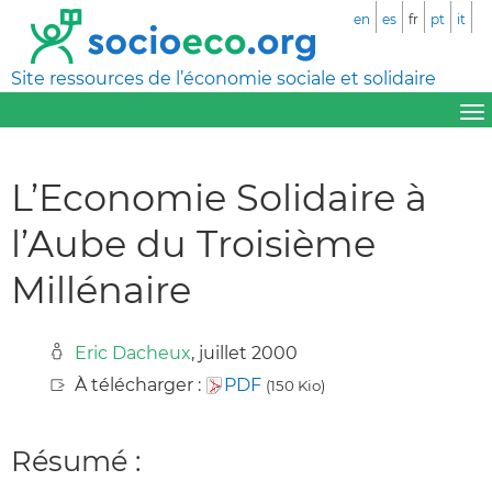
en
es
fr
pt
it
Site ressources de l’économie sociale et solidaire
L’Economie Solidaire à
l’Aube du Troisième
Millénaire
Eric Dacheux
, juillet 2000
À télécharger :
PDF
(150 Kio)
Résumé :