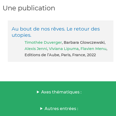
Une publication
Au bout de nos rêves. Le retour des
utopies.
Timothée Duverger
, Barbara Glowczewski,
Alexis Jenni
,
Viviana Lipuma
,
Flavien Menu
,
Editions de l’Aube, Paris, France, 2022
Axes thématiques :
Autres entrées :