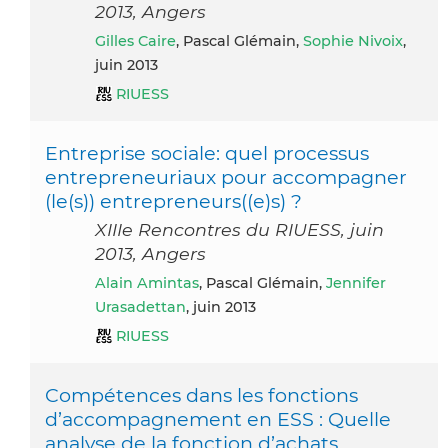
2013, Angers
Gilles Caire
, Pascal Glémain,
Sophie Nivoix
,
juin 2013
RIUESS
Entreprise sociale: quel processus
entrepreneuriaux pour accompagner
(le(s)) entrepreneurs((e)s) ?
XIIIe Rencontres du RIUESS, juin
2013, Angers
Alain Amintas
, Pascal Glémain,
Jennifer
Urasadettan
, juin 2013
RIUESS
Compétences dans les fonctions
d’accompagnement en ESS : Quelle
analyse de la fonction d’achats