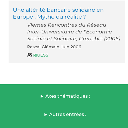
Une altérité bancaire solidaire en
Europe : Mythe ou réalité ?
VIemes Rencontres du Réseau
Inter-Universitaire de l’Economie
Sociale et Solidaire, Grenoble (2006)
Pascal Glémain, juin 2006
RIUESS
Axes thématiques :
Autres entrées :