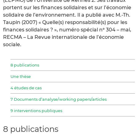
(EEPMO) de l’Université de Rennes 2. Ses travaux
portent sur les finances solidaires et sur l’économie
solidaire de l’environnement. Il a publié avec M.-Th.
Taupin (2007) « Quelle(s) responsabilité(s) pour les
finances solidaires ? », numéro spécial n° 304 – mai,
RECMA – La Revue internationale de l’économie
sociale.
8 publications
Une thèse
4 études de cas
7 Documents d’analyse/working papers/articles
9 interventions publiques
8 publications