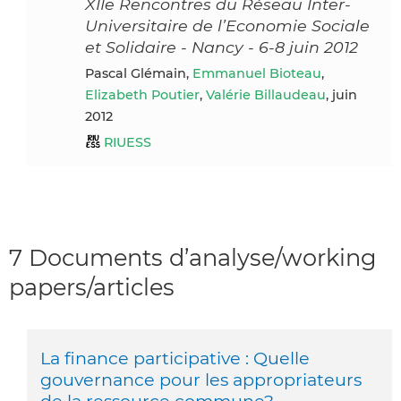
XIIe Rencontres du Réseau Inter-
Universitaire de l’Economie Sociale
et Solidaire - Nancy - 6-8 juin 2012
Pascal Glémain,
Emmanuel Bioteau
,
Elizabeth Poutier
,
Valérie Billaudeau
, juin
2012
RIUESS
7 Documents d’analyse/working
papers/articles
La finance participative : Quelle
gouvernance pour les appropriateurs