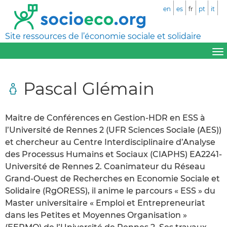
en
es
fr
pt
it
Site ressources de l’économie sociale et solidaire
Pascal Glémain
Maitre de Conférences en Gestion-HDR en ESS à
l’Université de Rennes 2 (UFR Sciences Sociale (AES))
et chercheur au Centre Interdisciplinaire d’Analyse
des Processus Humains et Sociaux (CIAPHS) EA2241-
Université de Rennes 2. Coanimateur du Réseau
Grand-Ouest de Recherches en Economie Sociale et
Solidaire (RgORESS), il anime le parcours « ESS » du
Master universitaire « Emploi et Entrepreneuriat
dans les Petites et Moyennes Organisation »