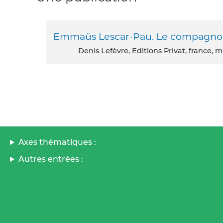
Emmaüs Lescar-Pau. Le compagnon, 
Denis Lefèvre, Editions Privat, france, 
Axes thématiques :
Autres entrées :