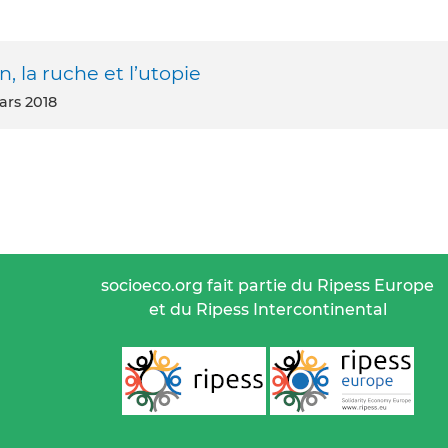
la ruche et l’utopie
mars 2018
socioeco.org fait partie du Ripess Europe
et du Ripess Intercontinental