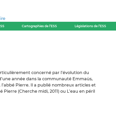
ire
ESS
Cartographies de l’ESS
Législations de l’ESS
articulièrement concerné par l’évolution du
lus d’une année dans la communauté Emmaüs,
l’abbé Pierre. Il a publié nombreux articles et
 Pierre (Cherche midi, 2011) ou L’eau en péril