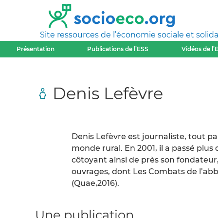
Site ressources de l’économie sociale et solida
Présentation
Publications de l’ESS
Vidéos de l’
Denis Lefèvre
Denis Lefèvre est journaliste, tout p
monde rural. En 2001, il a passé p
côtoyant ainsi de près son fondateur, 
ouvrages, dont Les Combats de l’abbé
(Quae,2016).
Une publication