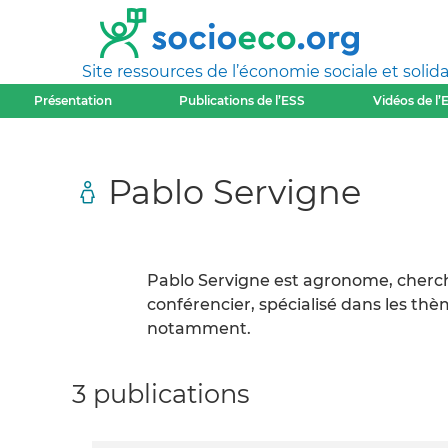
Site ressources de l’économie sociale et solida
Présentation
Publications de l’ESS
Vidéos de l’
Pablo Servigne
Pablo Servigne est agronome, cherc
conférencier, spécialisé dans les thè
notamment.
3 publications