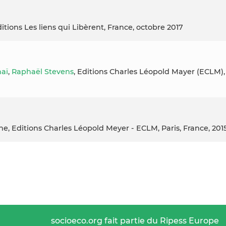
ditions Les liens qui Libèrent, France, octobre 2017
naï
,
Raphaël Stevens
, Editions Charles Léopold Mayer (ECLM),
ne, Editions Charles Léopold Meyer - ECLM, Paris, France, 201
socioeco.org fait partie du Ripess Europe