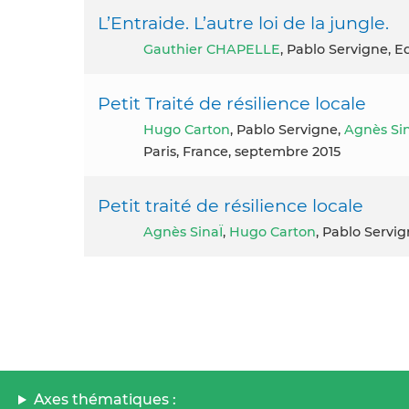
L’Entraide. L’autre loi de la jungle.
Gauthier CHAPELLE
, Pablo Servigne, E
Petit Traité de résilience locale
Hugo Carton
, Pablo Servigne,
Agnès Si
Paris, France, septembre 2015
Petit traité de résilience locale
Agnès SinaÏ
,
Hugo Carton
, Pablo Servig
Axes thématiques :