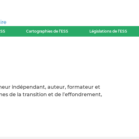
ire
ESS
Cartographies de l’ESS
Législations de l’ESS
heur indépendant, auteur, formateur et
mes de la transition et de l’effondrement,