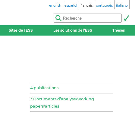
english
español
français
português
italiano
Sites de l’ESS
Les solutions de l’ESS
Thèses
4 publications
3 Documents d’analyse/working
papers/articles