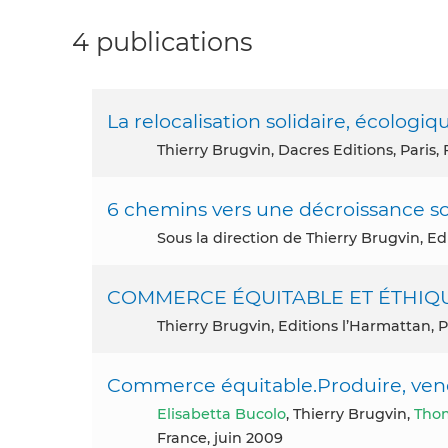
4 publications
La relocalisation solidaire, écolo
Thierry Brugvin, Dacres Editions, Paris,
6 chemins vers une décroissance so
Sous la direction de Thierry Brugvin, 
COMMERCE ÉQUITABLE ET ÉTHIQUE. 
Thierry Brugvin, Editions l’Harmattan, P
Commerce équitable.Produire, ve
Elisabetta Bucolo
, Thierry Brugvin,
Thom
France, juin 2009