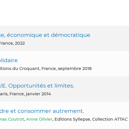
gique, économique et démocratique
 France, 2022
lidaire
Editions du Croquant, France, septembre 2018
Opportunités et limites.
aris, France, janvier 2014
ndre et consommer autrement.
as Coutrot
,
Anne Olivier
, Editions Syllepse, Collection ATTAC