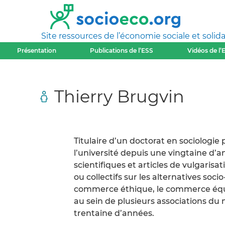
Site ressources de l’économie sociale et solida
Présentation
Publications de l’ESS
Vidéos de l’
Thierry Brugvin
Titulaire d’un doctorat en sociologie 
l’université depuis une vingtaine d’a
scientifiques et articles de vulgarisa
ou collectifs sur les alternatives so
commerce éthique, le commerce équitab
au sein de plusieurs associations d
trentaine d’années.