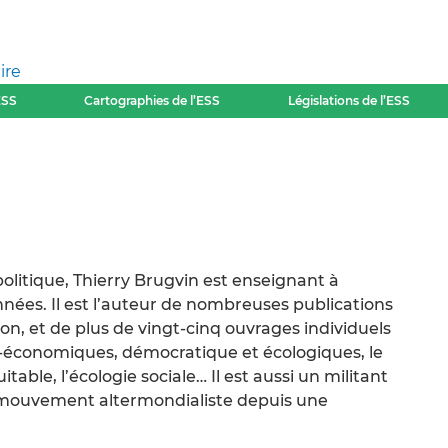
ire
ESS
Cartographies de l’ESS
Législations de l’ESS
politique, Thierry Brugvin est enseignant à
nnées. Il est l’auteur de nombreuses publications
tion, et de plus de vingt-cinq ouvrages individuels
cio-économiques, démocratique et écologiques, le
le, l’écologie sociale… Il est aussi un militant
u mouvement altermondialiste depuis une