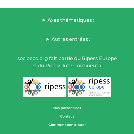
Axes thématiques :
Autres entrées :
socioeco.org fait partie du Ripess Europe
et du Ripess Intercontinental
Nos partenaires
Contact
Comment contribuer