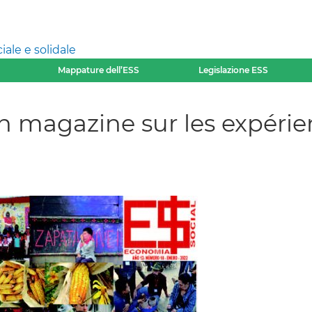
ale e solidale
Mappature dell’ESS
Legislazione ESS
n magazine sur les expérie