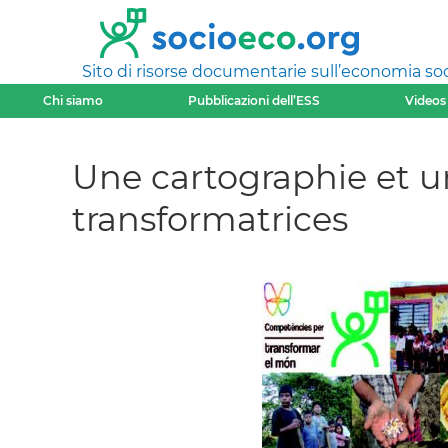
Sito di risorse documentarie sull’economia soci
Chi siamo
Pubblicazioni dell’ESS
Videos
Une cartographie et u
transformatrices