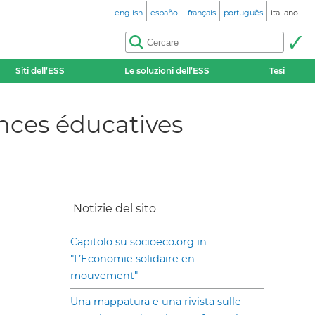
english
español
français
português
italiano
Siti dell’ESS
Le soluzioni dell’ESS
Tesi
nces éducatives
Notizie del sito
Capitolo su socioeco.org in
"L’Economie solidaire en
mouvement"
Una mappatura e una rivista sulle