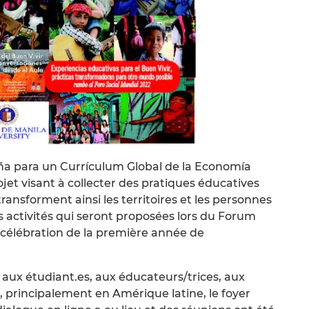
ña para un Currículum Global de la Economía
rojet visant à collecter des pratiques éducatives
ransforment ainsi les territoires et les personnes
es activités qui seront proposées lors du Forum
a célébration de la première année de
 aux étudiant.es, aux éducateurs/trices, aux
, principalement en Amérique latine, le foyer